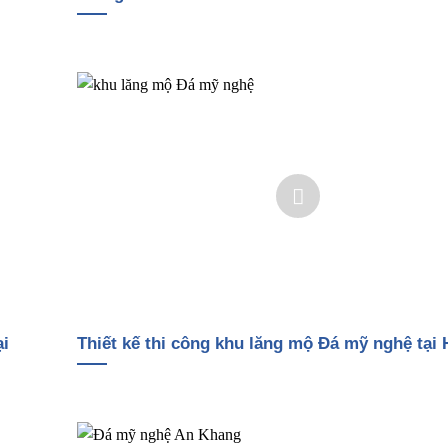
ại
Thiết kế thi công khu lăng mộ Đá mỹ nghệ tại 