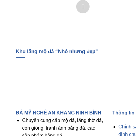
Khu lăng mộ đá “Nhỏ nhưng đẹp”
ĐÁ MỸ NGHỆ AN KHANG NINH BÌNH
Thông tin
Chuyên cung cấp mộ đá, lăng thờ đá,
Chính s
con giống, tranh ảnh bằng đá, các
định ch
sản phẩm bằng đá..