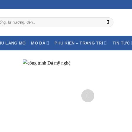
HU LĂNG MỘ
MỘ ĐÁ
PHỤ KIỆN – TRANG TRÍ
TIN TỨC