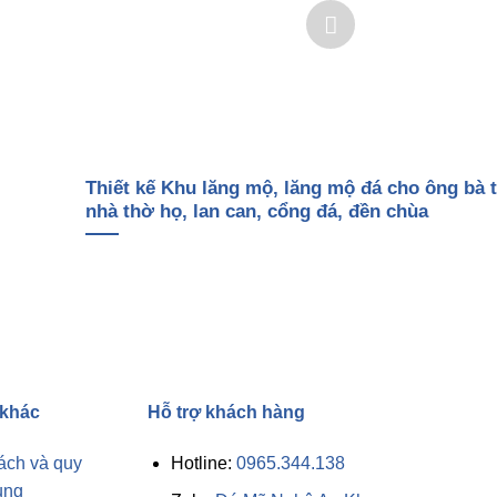
Thiết kế Khu lăng mộ, lăng mộ đá cho ông bà t
nhà thờ họ, lan can, cổng đá, đền chùa
 khác
Hỗ trợ khách hàng
ách và quy
Hotline:
0965.344.138
ung