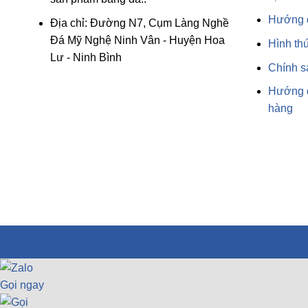
Hướng 
Địa chỉ: Đường N7, Cụm Làng Nghề
Đá Mỹ Nghệ Ninh Vân - Huyện Hoa
Hình th
Lư - Ninh Bình
Chính s
Hướng d
hàng
Gọi ngay