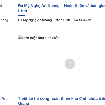
t
Đá Mỹ Nghệ An Khang – Hoàn thiện và bàn gia
trình
 công..
Đá Mỹ Nghệ An Khang – Ninh Bình – Đá tự nhiên
n An
Thiết kế thi công hoàn thiện khu đình chùa trê
Giang