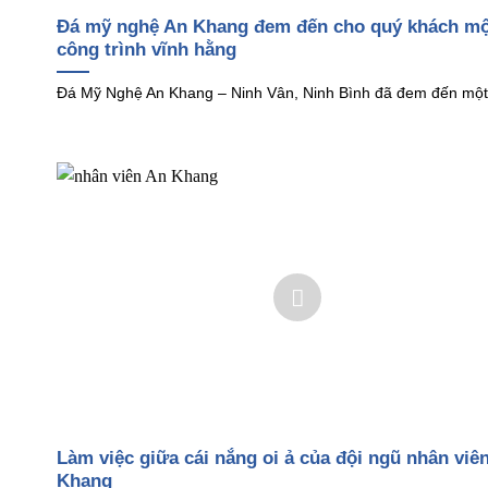
Đá mỹ nghệ An Khang đem đến cho quý khách mộ
công trình vĩnh hằng
Đá Mỹ Nghệ An Khang – Ninh Vân, Ninh Bình đã đem đến một
Làm việc giữa cái nắng oi ả của đội ngũ nhân viê
Khang