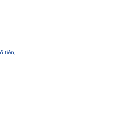
ổ tiên,