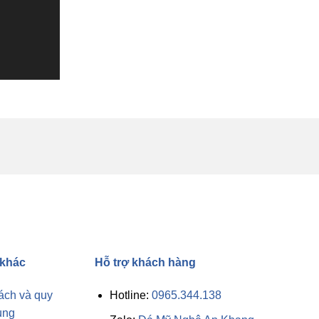
 khác
Hỗ trợ khách hàng
ách và quy
Hotline:
0965.344.138
ung