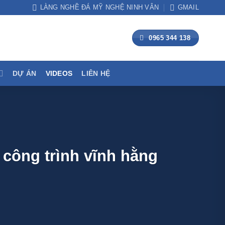
LÀNG NGHỀ ĐÁ MỸ NGHỆ NINH VÂN
GMAIL
0965 344 138
DỰ ÁN
VIDEOS
LIÊN HỆ
công trình vĩnh hằng