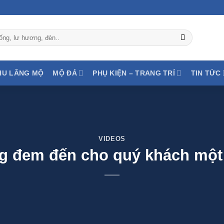
HU LĂNG MỘ
MỘ ĐÁ
PHỤ KIỆN – TRANG TRÍ
TIN TỨC
VIDEOS
 đem đến cho quý khách một 