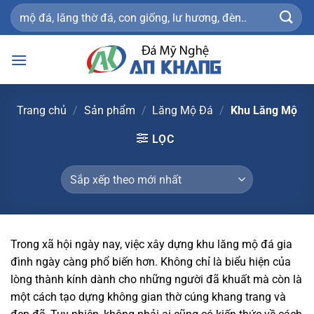
Bỏ
Tìm
qua
kiếm:
nội
dung
Trang chủ
/
Sản phẩm
/
Lăng Mộ Đá
/
Khu Lăng Mộ
LỌC
Trong xã hội ngày nay, việc xây dựng khu lăng mộ đá gia
đình ngày càng phổ biến hơn. Không chỉ là biểu hiện của
lòng thành kính dành cho những người đã khuất mà còn là
một cách tạo dựng không gian thờ cúng khang trang và