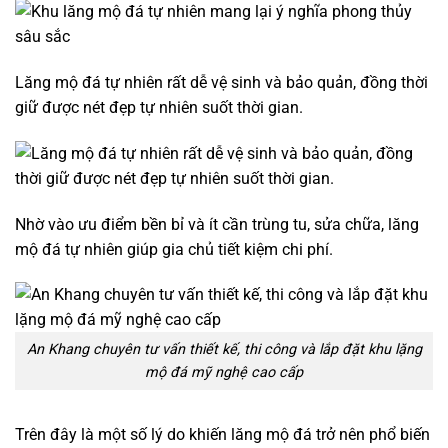
Lăng mộ đá tự nhiên rất dễ vệ sinh và bảo quản, đồng thời
giữ được nét đẹp tự nhiên suốt thời gian.
Nhờ vào ưu điểm bền bỉ và ít cần trùng tu, sửa chữa, lăng
mộ đá tự nhiên giúp gia chủ tiết kiệm chi phí.
An Khang chuyên tư vấn thiết kế, thi công và lắp đặt khu lặng
mộ đá mỹ nghệ cao cấp
Trên đây là một số lý do khiến lăng mộ đá trở nên phổ biến