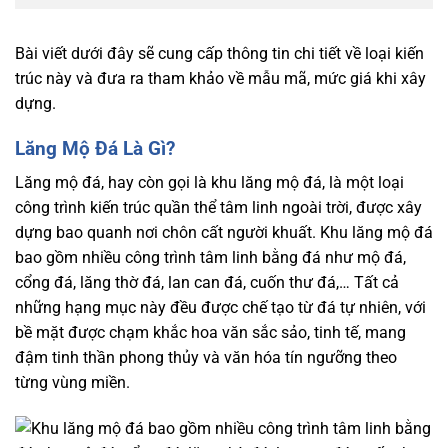
Bài viết dưới đây sẽ cung cấp thông tin chi tiết về loại kiến
trúc này và đưa ra tham khảo về mẫu mã, mức giá khi xây
dựng.
Lăng Mộ Đá Là Gì?
Lăng mộ đá, hay còn gọi là khu lăng mộ đá, là một loại
công trình kiến trúc quần thể tâm linh ngoài trời, được xây
dựng bao quanh nơi chôn cất người khuất. Khu lăng mộ đá
bao gồm nhiều công trình tâm linh bằng đá như mộ đá,
cổng đá, lăng thờ đá, lan can đá, cuốn thư đá,… Tất cả
những hạng mục này đều được chế tạo từ đá tự nhiên, với
bề mặt được chạm khắc hoa văn sắc sảo, tinh tế, mang
đậm tinh thần phong thủy và văn hóa tín ngưỡng theo
từng vùng miền.