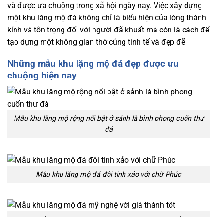
và được ưa chuộng trong xã hội ngày nay. Việc xây dựng
một khu lăng mộ đá không chỉ là biểu hiện của lòng thành
kính và tôn trọng đối với người đã khuất mà còn là cách để
tạo dựng một không gian thờ cúng tinh tế và đẹp đẽ.
Những mẫu khu lặng mộ đá đẹp được ưu
chuộng hiện nay
Mẫu khu lăng mộ rộng nổi bật ở sảnh là bình phong cuốn thư
đá
Mẫu khu lăng mộ đá đôi tinh xảo với chữ Phúc