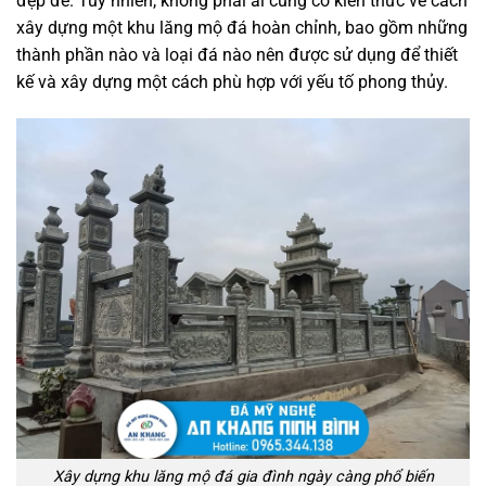
đẹp đẽ. Tuy nhiên, không phải ai cũng có kiến thức về cách
xây dựng một khu lăng mộ đá hoàn chỉnh, bao gồm những
thành phần nào và loại đá nào nên được sử dụng để thiết
kế và xây dựng một cách phù hợp với yếu tố phong thủy.
Xây dựng khu lăng mộ đá gia đình ngày càng phổ biến