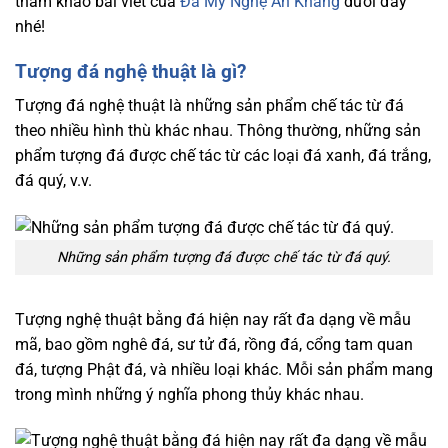
tham khảo bài viết của
Đá Mỹ Nghệ An Khang
dưới đây
nhé!
Tượng đá nghệ thuật là gì?
Tượng đá nghệ thuật là những sản phẩm chế tác từ đá
theo nhiều hình thù khác nhau. Thông thường, những sản
phẩm tượng đá được chế tác từ các loại đá xanh, đá trắng,
đá quý, v.v.
Những sản phẩm tượng đá được chế tác từ đá quý.
Tượng nghệ thuật bằng đá hiện nay rất đa dạng về mẫu
mã, bao gồm nghê đá, sư tử đá, rồng đá, cổng tam quan
đá, tượng Phật đá, và nhiều loại khác. Mỗi sản phẩm mang
trong mình những ý nghĩa phong thủy khác nhau.