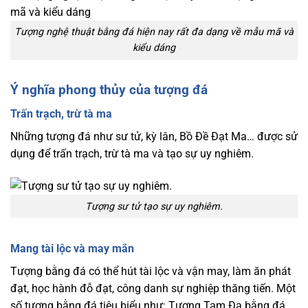
Tượng nghệ thuật bằng đá hiện nay rất đa dạng về mẫu mã và
kiểu dáng
Ý nghĩa phong thủy của tượng đá
Trấn trạch, trừ tà ma
Những tượng đá như sư tử, kỳ lân, Bồ Đề Đạt Ma… được sử
dụng để trấn trạch, trừ tà ma và tạo sự uy nghiêm.
Tượng sư tử tạo sự uy nghiêm.
Mang tài lộc và may mắn
Tượng bằng đá có thể hút tài lộc và vận may, làm ăn phát
đạt, học hành đỗ đạt, công danh sự nghiệp thăng tiến. Một
số tượng bằng đá tiêu biểu như: Tượng Tam Đa bằng đá,