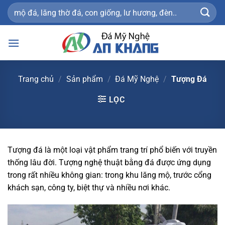
Bỏ
Tìm
qua
kiếm:
nội
dung
Trang chủ
/
Sản phẩm
/
Đá Mỹ Nghệ
/
Tượng Đá
LỌC
Tượng đá là một loại vật phẩm trang trí phổ biến với truyền
thống lâu đời. Tượng nghệ thuật bằng đá được ứng dụng
trong rất nhiều không gian: trong khu lăng mộ, trước cổng
khách sạn, công ty, biệt thự và nhiều nơi khác.