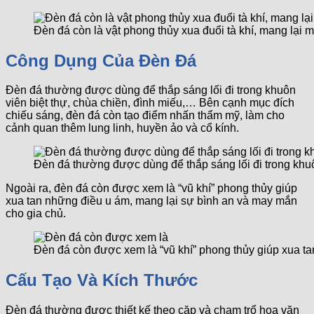
Đèn đá còn là vật phong thủy xua đuổi tà khí, mang lại m
Công Dụng Của Đèn Đá
Đèn đá thường được dùng để thắp sáng lối đi trong khuôn
viên biệt thự, chùa chiền, đình miếu,… Bên cạnh mục đích
chiếu sáng, đèn đá còn tạo điểm nhấn thẩm mỹ, làm cho
cảnh quan thêm lung linh, huyền ảo và cổ kính.
Đèn đá thường được dùng để thắp sáng lối đi trong khuô
Ngoài ra, đèn đá còn được xem là “vũ khí” phong thủy giúp
xua tan những điều u ám, mang lại sự bình an và may mắn
cho gia chủ.
Đèn đá còn được xem là “vũ khí” phong thủy giúp xua t
Cấu Tạo Và Kích Thước
Đèn đá thường được thiết kế theo cặp và chạm trổ hoa văn