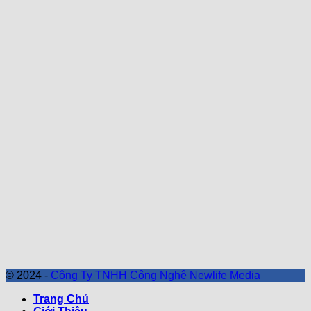
© 2024 -
Công Ty TNHH Công Nghệ Newlife Media
Trang Chủ