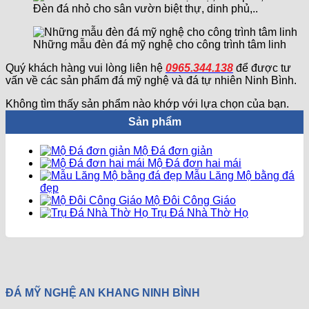
Đèn đá nhỏ cho sân vườn biệt thự, dinh phủ,..
Những mẫu đèn đá mỹ nghệ cho công trình tâm linh
Quý khách hàng vui lòng liên hệ
0965.344.138
để được tư
vấn về các sản phẩm đá mỹ nghệ và đá tự nhiên Ninh Bình.
Không tìm thấy sản phẩm nào khớp với lựa chọn của bạn.
Sản phẩm
Mộ Đá đơn giản
Mộ Đá đơn hai mái
Mẫu Lăng Mộ bằng đá
đẹp
Mộ Đôi Công Giáo
Trụ Đá Nhà Thờ Họ
ĐÁ MỸ NGHỆ AN KHANG NINH BÌNH