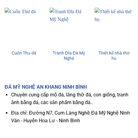
Tranh Đĩa Đá Mỹ
Thiết kế nhà thờ
Cuốn Thư đá
Nghệ
họ
ĐÁ MỸ NGHỆ AN KHANG NINH BÌNH
Chuyên cung cấp mộ đá, lăng thờ đá, con giống, tranh
ảnh bằng đá, các sản phẩm bằng đá..
Địa chỉ: Đường N7, Cụm Làng Nghề Đá Mỹ Nghệ Ninh
Vân - Huyện Hoa Lư - Ninh Bình