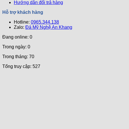
Hướng dẫn đổi trả hàng
Hỗ trợ khách hàng
Hotline:
0965.344.138
Zalo:
Đá Mỹ Nghệ An Khang
Đang online: 0
Trong ngày: 0
Trong tháng: 70
Tổng truy cập: 527