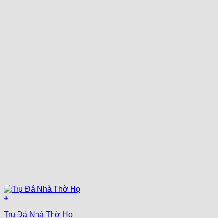
+
Trụ Đá Nhà Thờ Họ