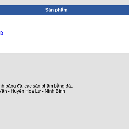
Sản phẩm
ẹp
ảnh bằng đá, các sản phẩm bằng đá..
ân - Huyện Hoa Lư - Ninh Bình