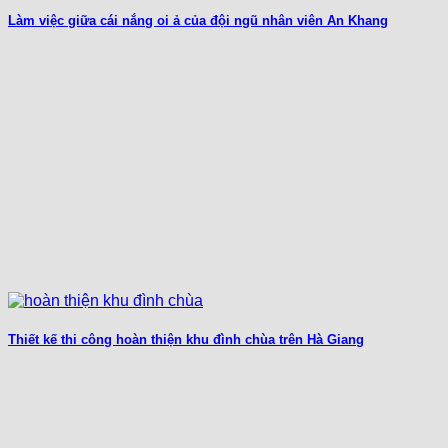
Làm việc giữa cái nắng oi ả của đội ngũ nhân viên An Khang
Thiết kế thi công hoàn thiện khu đình chùa trên Hà Giang