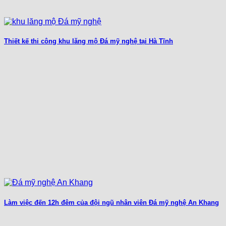
Thiết kế thi công khu lăng mộ Đá mỹ nghệ tại Hà Tĩnh
Làm việc đến 12h đêm của đội ngũ nhân viên Đá mỹ nghệ An Khang