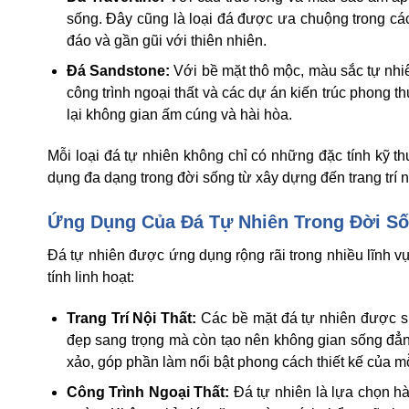
sống. Đây cũng là loại đá được ưa chuộng trong các 
đáo và gần gũi với thiên nhiên.
Đá Sandstone:
Với bề mặt thô mộc, màu sắc tự nhi
công trình ngoại thất và các dự án kiến trúc phong 
lại không gian ấm cúng và hài hòa.
Mỗi loại đá tự nhiên không chỉ có những đặc tính kỹ t
dụng đa dạng trong đời sống từ xây dựng đến trang trí n
Ứng Dụng Của Đá Tự Nhiên Trong Đời Số
Đá tự nhiên được ứng dụng rộng rãi trong nhiều lĩnh 
tính linh hoạt:
Trang Trí Nội Thất:
Các bề mặt đá tự nhiên được sử
đẹp sang trọng mà còn tạo nên không gian sống đẳn
xảo, góp phần làm nổi bật phong cách thiết kế của mỗ
Công Trình Ngoại Thất:
Đá tự nhiên là lựa chọn hà