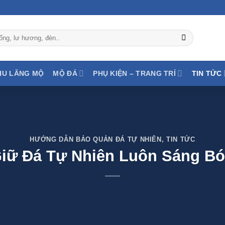
HU LĂNG MỘ
MỘ ĐÁ
PHỤ KIỆN – TRANG TRÍ
TIN TỨC
HƯỚNG DẪN BẢO QUẢN ĐÁ TỰ NHIÊN
,
TIN TỨC
iữ Đá Tự Nhiên Luôn Sáng B