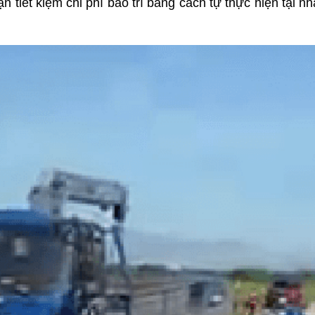
 tiết kiệm chi phí bảo trì bằng cách tự thực hiện tại nh