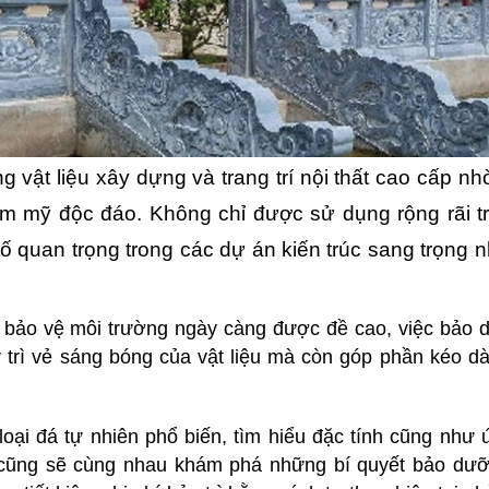
 vật liệu xây dựng và trang trí nội thất cao cấp nh
hẩm mỹ độc đáo. Không chỉ được sử dụng rộng rãi t
tố quan trọng trong các dự án kiến trúc sang trọng
à bảo vệ môi trường ngày càng được đề cao, việc bảo
trì vẻ sáng bóng của vật liệu mà còn góp phần kéo dài
loại đá tự nhiên phổ biến, tìm hiểu đặc tính cũng như
a cũng sẽ cùng nhau khám phá những bí quyết bảo dưỡ