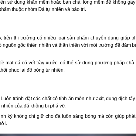
 nên sử dụng khăn mềm hoặc bàn chải lông mềm để không gây
phẩm thuộc nhóm Đá tự nhiên và bảo trì.
, trên thị trường có nhiều loại sản phẩm chuyên dụng giúp p
 nguồn gốc thiên nhiên và thân thiện với môi trường để đảm b
ề mặt đá có vết trầy xước, có thể sử dụng phương pháp ch
hôi phục lại độ bóng tự nhiên.
Luôn tránh đặt các chất có tính ăn mòn như axit, dung dịch tẩ
ự nhiên của đá không bị phá vỡ.
nh kỳ không chỉ giữ cho đá luôn sáng bóng mà còn giúp phá
hời.