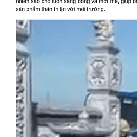
nhiên sao cho luôn sáng bóng và mới mẻ, giúp bạn
sản phẩm thân thiện với môi trường.