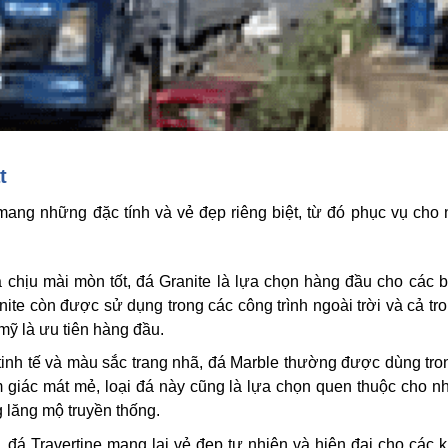
t
 mang những đặc tính và vẻ đẹp riêng biệt, từ đó phục vụ cho
 chịu mài mòn tốt, đá Granite là lựa chọn hàng đầu cho các 
ite còn được sử dụng trong các công trình ngoài trời và cả tr
mỹ là ưu tiên hàng đầu.
inh tế và màu sắc trang nhã, đá Marble thường được dùng trong
m giác mát mẻ, loại đá này cũng là lựa chọn quen thuộc cho 
ng lăng mộ truyền thống.
 đá Travertine mang lại vẻ đẹp tự nhiên và hiện đại cho các 