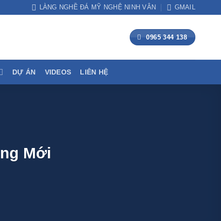
LÀNG NGHỀ ĐÁ MỸ NGHỆ NINH VÂN
GMAIL
0965 344 138
DỰ ÁN
VIDEOS
LIÊN HỆ
óng Mới