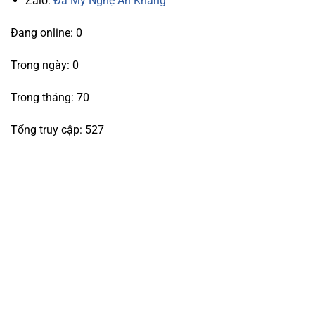
Zalo:
Đá Mỹ Nghệ An Khang
Đang online: 0
Trong ngày: 0
Trong tháng: 70
Tổng truy cập: 527