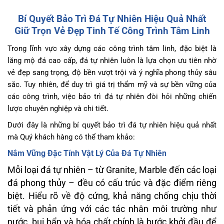
Bí Quyết Bảo Trì Đá Tự Nhiên Hiệu Quả Nhất
Giữ Trọn Vẻ Đẹp Tinh Tế Công Trình Tâm Linh
Trong lĩnh vực xây dựng các công trình tâm linh, đặc biệt là
lăng mộ đá cao cấp, đá tự nhiên luôn là lựa chọn ưu tiên nhờ
vẻ đẹp sang trọng, độ bền vượt trội và ý nghĩa phong thủy sâu
sắc. Tuy nhiên, để duy trì giá trị thẩm mỹ và sự bền vững của
các công trình, việc bảo trì đá tự nhiên đòi hỏi những chiến
lược chuyên nghiệp và chi tiết.
Dưới đây là những bí quyết bảo trì đá tự nhiên hiệu quả nhất
mà Quý khách hàng có thể tham khảo:
Nắm Vững Đặc Tính Vật Lý Của Đá Tự Nhiên
Mỗi loại đá tự nhiên – từ Granite, Marble đến các loại
đá phong thủy – đều có cấu trúc và đặc điểm riêng
biệt. Hiểu rõ về độ cứng, khả năng chống chịu thời
tiết và phản ứng với các tác nhân môi trường như
nước, bụi bẩn và hóa chất chính là bước khởi đầu để