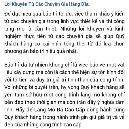
Lời Khuyên Từ Các Chuyên Gia Hàng Đầu
Để đạt hiệu quả bảo trì tối ưu, việc tham khảo ý kiến
từ các chuyên gia trong lĩnh vực thiết kế và thi công
lăng mộ là cần thiết. Những lời khuyên và kinh
nghiệm thực tiễn từ các chuyên gia sẽ giúp Quý
khách hàng có cái nhìn tổng thể, từ đó lựa chọn
phương án bảo trì hiệu quả nhất.
Bảo trì đá tự nhiên không chỉ là việc bảo vệ một vật
liệu xây dựng mà còn là cách thể hiện sự tôn kính đối
với tổ tiên và duy trì giá trị tinh thần của công trình.
Với những bí quyết trên, hy vọng Quý khách hàng sẽ
yên tâm sở hữu một công trình lăng mộ không chỉ
bền đẹp theo thời gian mà còn tràn đầy ý nghĩa tâm
linh. Hãy để
Lăng Mộ Đá Cao Cấp
đồng hành cùng
Quý khách hàng trong hành trình gìn giữ giá trị và vẻ
đẹp của những công trình cao cấp.