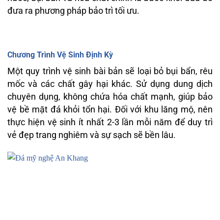
đưa ra phương pháp bảo trì tối ưu.
Chương Trình Vệ Sinh Định Kỳ
Một quy trình vệ sinh bài bản sẽ loại bỏ bụi bẩn, rêu
mốc và các chất gây hại khác. Sử dụng dung dịch
chuyên dụng, không chứa hóa chất mạnh, giúp bảo
vệ bề mặt đá khỏi tổn hại. Đối với khu lăng mộ, nên
thực hiện vệ sinh ít nhất 2-3 lần mỗi năm để duy trì
vẻ đẹp trang nghiêm và sự sạch sẽ bền lâu.