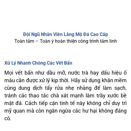
Đội Ngũ Nhân Viên Lăng Mộ Đá Cao Cấp
Toàn tâm – Toàn ý hoàn thiện công trình tâm linh
Xử Lý Nhanh Chóng Các Vết Bẩn
Mọi vết bẩn như dầu mỡ, nước trà hay dấu hiệu ố
màu cần được xử lý kịp thời. Hãy sử dụng khăn mềm
cùng dung dịch tẩy rửa nhẹ nhàng để làm sạch,
tránh các thao tác chà xát mạnh làm trầy xước bề
mặt đá. Cách tiếp cận tinh tế này không chỉ duy trì
mỹ quan mà còn ngăn ngừa các hư hại không đáng
có.