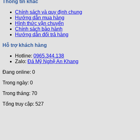
Thông tin khác
Chính sách và quy định chung
Hướng dẫn mua hàng
Hình thức vận chuyển
Chính sách bảo hành
Hướng dẫn đổi trả hàng
Hỗ trợ khách hàng
Hotline:
0965.344.138
Zalo:
Đá Mỹ Nghệ An Khang
Đang online: 0
Trong ngày: 0
Trong tháng: 70
Tổng truy cập: 527