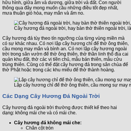
hữu hình, giữa âm và dương, giữa trời và đất. Con người
thông qua đây mong muốn cầu những điều tốt đẹp nhất,
mưa thuận gió hòa, may mắn và ấm no.
Cây hương đá ngoài trời, hay bàn thờ thiên ngoài trời, 
Cây hương đá tùy theo tín ngưỡng của từng vùng miền mà
có sự khác nhau. Có nơi lập cây hương chỉ để thờ ông thiên,
cầu mong may mắn và bình an. Có nơi lập cây hương ngoài
trời trong sân vườn để thờ ông thiên, thờ thần linh thổ địa cai
quản khu đất, thờ các vị tiền chủ, mẫu bán thiên, mẫu cửu
trùng thiên. Cũng có thể đặt cây hương đá trong sân chùa để
thờ Phật hoặc trong các khu miếu để thờ thành hoàng.
Lập cây hương chỉ để thờ ông thiên, cầu mong sự may 
Các Dạng Cây Hương Đá Ngoài Trời
Cây hương đá ngoài trời thường được thiết kế theo hai
dạng: không mái che và có mái che.
Cây hương đá không mái che:
Chân cột tròn