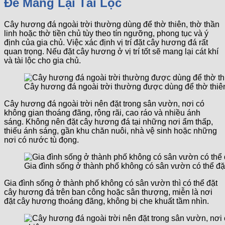
Để Mang Lại Tài Lộc
Cây hương đá ngoài trời thường dùng để thờ thiên, thờ thần
linh hoặc thờ tiền chủ tùy theo tín ngưỡng, phong tục và ý
định của gia chủ. Việc xác định vị trí đặt cây hương đá rất
quan trọng. Nếu đặt cây hương ở vị trí tốt sẽ mang lại cát khí
và tài lộc cho gia chủ.
Cây hương đá ngoài trời thường được dùng để thờ thiên,
Cây hương đá ngoài trời nên đặt trong sân vườn, nơi có
không gian thoáng đãng, rộng rãi, cao ráo và nhiều ánh
sáng. Không nên đặt cây hương đá tại những nơi ẩm thấp,
thiếu ánh sáng, gần khu chăn nuôi, nhà vệ sinh hoặc những
nơi có nước tù đọng.
Gia đình sống ở thành phố không có sân vườn có thể đặ
Gia đình sống ở thành phố không có sân vườn thì có thể đặt
cây hương đá trên ban công hoặc sân thượng, miễn là nơi
đặt cây hương thoáng đãng, không bị che khuất tầm nhìn.