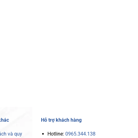
khác
Hỗ trợ khách hàng
ách và quy
Hotline:
0965.344.138