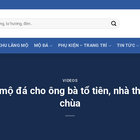
KHU LĂNG MỘ
MỘ ĐÁ
PHỤ KIỆN – TRANG TRÍ
TIN TỨC
VIDEOS
mộ đá cho ông bà tổ tiên, nhà t
chùa