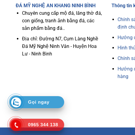
ĐÁ MỸ NGHỆ AN KHANG NINH BÌNH
Thông tin 
Chuyên cung cấp mộ đá, lăng thờ đá,
Chính s
con giống, tranh ảnh bằng đá, các
định ch
sản phẩm bằng đá..
Hướng 
Địa chỉ: Đường N7, Cụm Làng Nghề
Đá Mỹ Nghệ Ninh Vân - Huyện Hoa
Hình th
Lư - Ninh Bình
Chính s
Hướng d
hàng
Gọi ngay
0965 344 138