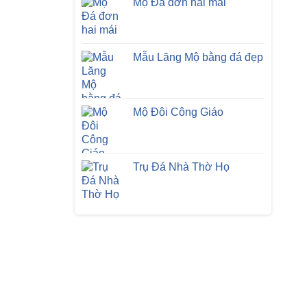
Mộ Đá đơn hai mái
Mẫu Lăng Mộ bằng đá đẹp
Mộ Đôi Công Giáo
Trụ Đá Nhà Thờ Họ