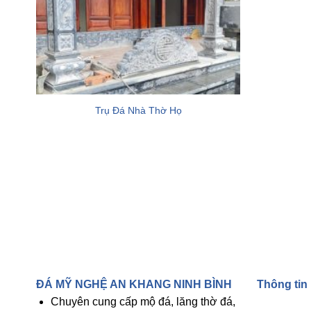
+
Trụ Đá Nhà Thờ Họ
ĐÁ MỸ NGHỆ AN KHANG NINH BÌNH
Thông tin
Chuyên cung cấp mộ đá, lăng thờ đá,