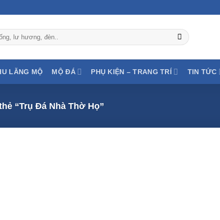
HU LĂNG MỘ
MỘ ĐÁ
PHỤ KIỆN – TRANG TRÍ
TIN TỨC
hẻ “Trụ Đá Nhà Thờ Họ”