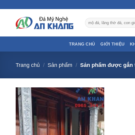
Bỏ
qua
nội
Tìm
dung
kiếm:
TRANG CHỦ
GIỚI THIỆU
K
Trang chủ
/
Sản phẩm
/
Sản phẩm được gắn t