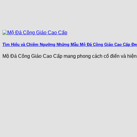
Tìm Hiểu và Chiêm Ngưỡng Những Mẫu Mộ Đá Công Giáo Cao Cấp Đ
Mộ Đá Công Giáo Cao Cấp mang phong cách cổ điển và hiện đ