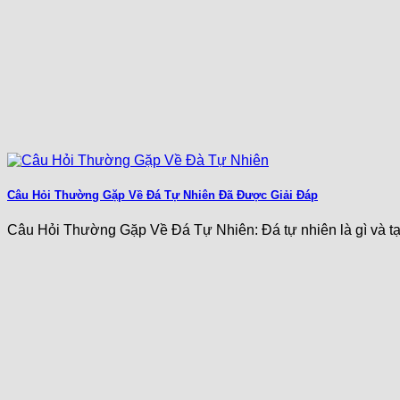
Câu Hỏi Thường Gặp Về Đá Tự Nhiên Đã Được Giải Đáp
Câu Hỏi Thường Gặp Về Đá Tự Nhiên: Đá tự nhiên là gì và tại