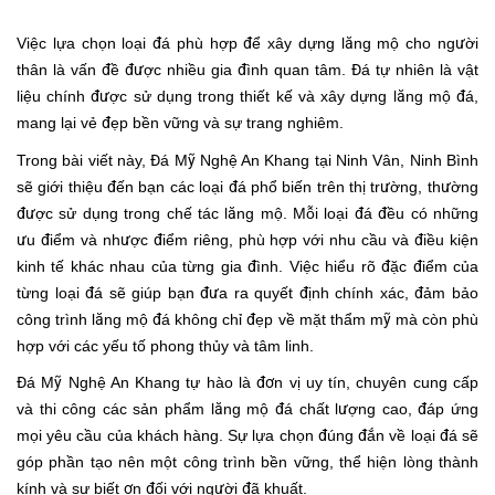
Việc lựa chọn loại đá phù hợp để xây dựng lăng mộ cho người
thân là vấn đề được nhiều gia đình quan tâm. Đá tự nhiên là vật
liệu chính được sử dụng trong thiết kế và xây dựng lăng mộ đá,
mang lại vẻ đẹp bền vững và sự trang nghiêm.
Trong bài viết này,
Đá Mỹ Nghệ An Khang tại Ninh Vân, Ninh Bình
sẽ giới thiệu đến bạn các loại đá phổ biến trên thị trường, thường
được sử dụng trong chế tác lăng mộ. Mỗi loại đá đều có những
ưu điểm và nhược điểm riêng, phù hợp với nhu cầu và điều kiện
kinh tế khác nhau của từng gia đình. Việc hiểu rõ đặc điểm của
từng loại đá sẽ giúp bạn đưa ra quyết định chính xác, đảm bảo
công trình lăng mộ đá không chỉ đẹp về mặt thẩm mỹ mà còn phù
hợp với các yếu tố phong thủy và tâm linh.
Đá Mỹ Nghệ An Khang tự hào là đơn vị uy tín, chuyên cung cấp
và thi công các sản phẩm lăng mộ đá chất lượng cao, đáp ứng
mọi yêu cầu của khách hàng. Sự lựa chọn đúng đắn về loại đá sẽ
góp phần tạo nên một công trình bền vững, thể hiện lòng thành
kính và sự biết ơn đối với người đã khuất.