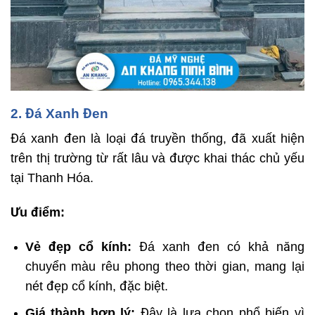
2. Đá Xanh Đen
Đá xanh đen là loại đá truyền thống, đã xuất hiện
trên thị trường từ rất lâu và được khai thác chủ yếu
tại Thanh Hóa.
Ưu điểm:
Vẻ đẹp cổ kính:
Đá xanh đen có khả năng
chuyển màu rêu phong theo thời gian, mang lại
nét đẹp cổ kính, đặc biệt.
Giá thành hợp lý:
Đây là lựa chọn phổ biến vì