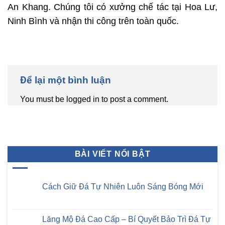
An Khang
. Chúng tôi có xưởng chế tác tại Hoa Lư,
Ninh Bình và nhận thi công trên toàn quốc.
Để lại một bình luận
You must be logged in to post a comment.
BÀI VIẾT NỔI BẬT
Cách Giữ Đá Tự Nhiên Luôn Sáng Bóng Mới
Không
có
bình
luận
Lăng Mộ Đá Cao Cấp – Bí Quyết Bảo Trì Đá Tự
ở