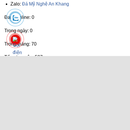
Zalo:
Đá Mỹ Nghệ An Khang
Đang online: 0
Trong ngày: 0
Trong tháng: 70
Tổng truy cập: 527