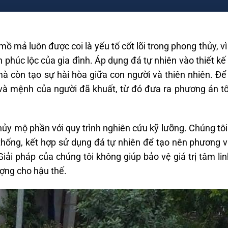
ồ mả luôn được coi là yếu tố cốt lõi trong phong thủy, vì
 phúc lộc của gia đình. Áp dụng đá tự nhiên vào thiết k
mà còn tạo sự hài hòa giữa con người và thiên nhiên. Để
và mệnh của người đã khuất, từ đó đưa ra phương án tố
ủy mộ phần với quy trình nghiên cứu kỹ lưỡng. Chúng tôi
thống, kết hợp sử dụng đá tự nhiên để tạo nên phương vị
iải pháp của chúng tôi không giúp bảo vệ giá trị tâm lin
ợng cho hậu thế.