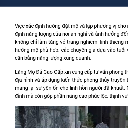
Việc xác định hướng đặt mộ và lập phương vị cho m
định năng lượng của nơi an nghỉ và ảnh hưởng đến
không chỉ làm tăng vẻ trang nghiêm, linh thiêng 
hướng mộ phù hợp, các chuyên gia dựa vào tuổi 
cân bằng năng lượng xung quanh.
Lăng Mộ Đá Cao Cấp
xin cung cấp tư vấn phong th
địa hình và áp dụng kiến thức phong thủy truyền 
mang lại sự yên ổn cho linh hồn người đã khuất. G
đình mà còn góp phần nâng cao phúc lộc, thịnh vư