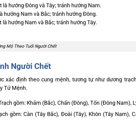
tốt là hướng Đông và Tây; tránh hướng Nam.
t là hướng Nam và Bắc; tránh hướng Đông.
ốt là hướng Nam và Bắc; tránh hướng Tây.
ng Mộ Theo Tuổi Người Chết
nh Người Chết
c xác định theo cung mệnh, tương tự như dương trạch
ây Tứ Mệnh.
Trạch gồm: Khảm (Bắc), Chấn (Đông), Tốn (Đông Nam), L
ạch gồm: Càn (Tây Bắc), Đoài (Tây), Khôn (Tây Nam), 