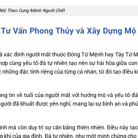
Mộ Theo Cung Mệnh Người Chết
 Tư Vấn Phong Thủy và Xây Dựng Mộ
 là xác định người mất thuộc Đông Tứ Mệnh hay Tây Tứ 
hợp cùng yếu tố đá tự nhiên tạo nên sự hài hòa giữa con
 những đặc tính riêng của từng cá nhân, từ đó tạo điều k
ng tin về tuổi của người mất với hướng mộ và yếu tố đá
người đã khuất được yên nghỉ, mang lại sự bình an và phú
 linh mà còn duy trì sự cân bằng thiên nhiên. Điều này t
g khí của gia đình.
Đá tự nhiên, như một minh chứng cho