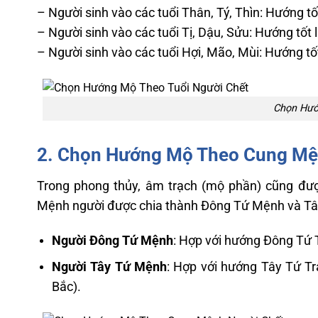
– Người sinh vào các tuổi Thân, Tý, Thìn: Hướng 
– Người sinh vào các tuổi Tị, Dậu, Sửu: Hướng tố
– Người sinh vào các tuổi Hợi, Mão, Mùi: Hướng t
Chọn Hướ
2. Chọn Hướng Mộ Theo Cung Mệ
Trong phong thủy, âm trạch (mộ phần) cũng đượ
Mệnh người được chia thành Đông Tứ Mệnh và T
Người Đông Tứ Mệnh
: Hợp với hướng Đông Tứ 
Người Tây Tứ Mệnh
: Hợp với hướng Tây Tứ Tr
Bắc).