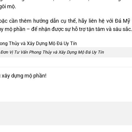
gôi mộ.
oặc cần thêm hướng dẫn cụ thể, hãy liên hệ với
Đá Mỹ
ủy mộ phần – để nhận được sự hỗ trợ tận tâm và sâu sắc
 Đơn Vị Tư Vấn Phong Thủy và Xây Dựng Mộ Đá Uy Tín
c xây dựng mộ phần!