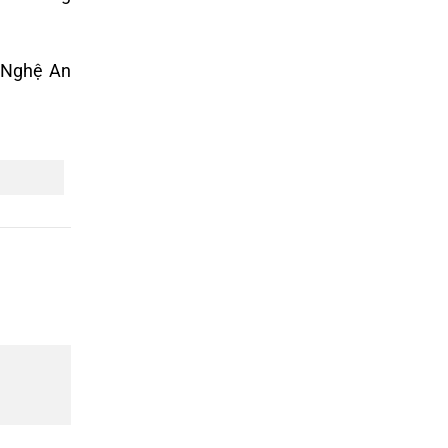
 Nghệ An
.