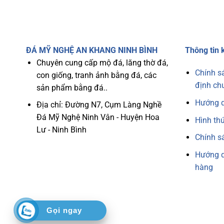
ĐÁ MỸ NGHỆ AN KHANG NINH BÌNH
Thông tin 
Chuyên cung cấp mộ đá, lăng thờ đá,
Chính s
con giống, tranh ảnh bằng đá, các
định ch
sản phẩm bằng đá..
Hướng 
Địa chỉ: Đường N7, Cụm Làng Nghề
Đá Mỹ Nghệ Ninh Vân - Huyện Hoa
Hình th
Lư - Ninh Bình
Chính s
Hướng d
hàng
Gọi ngay