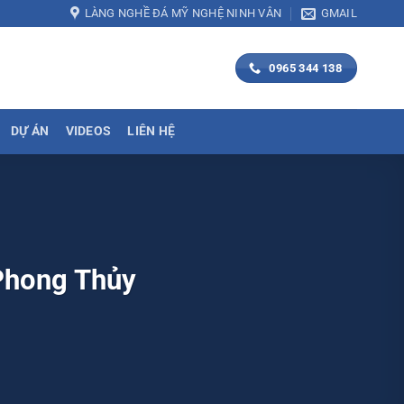
LÀNG NGHỀ ĐÁ MỸ NGHỆ NINH VÂN
GMAIL
0965 344 138
DỰ ÁN
VIDEOS
LIÊN HỆ
Phong Thủy