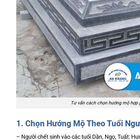
Tư vấn cách chọn hướng mộ hợp p
1. Chọn Hướng Mộ Theo Tuổi Ngư
– Người chết sinh vào các tuổi Dần, Ngọ, Tuất: Hư