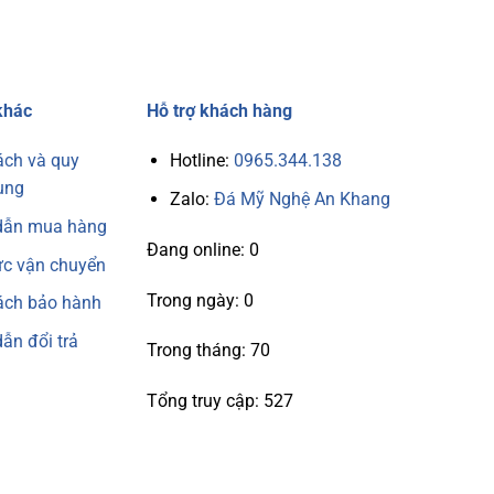
khác
Hỗ trợ khách hàng
ách và quy
Hotline:
0965.344.138
ung
Zalo:
Đá Mỹ Nghệ An Khang
dẫn mua hàng
Đang online: 0
ức vận chuyển
Trong ngày: 0
ách bảo hành
ẫn đổi trả
Trong tháng: 70
Tổng truy cập: 527