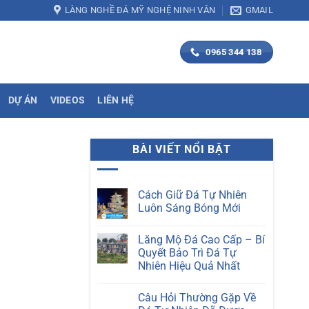
LÀNG NGHỀ ĐÁ MỸ NGHỆ NINH VÂN
GMAIL
0965 344 138
DỰ ÁN
VIDEOS
LIÊN HỆ
BÀI VIẾT NỔI BẬT
Cách Giữ Đá Tự Nhiên
Luôn Sáng Bóng Mới
Không
có
Lăng Mộ Đá Cao Cấp – Bí
bình
luận
Quyết Bảo Trì Đá Tự
ở
Nhiên Hiệu Quả Nhất
Cách
Giữ
Không
Đá
có
Tự
Câu Hỏi Thường Gặp Về
bình
Nhiên
luận