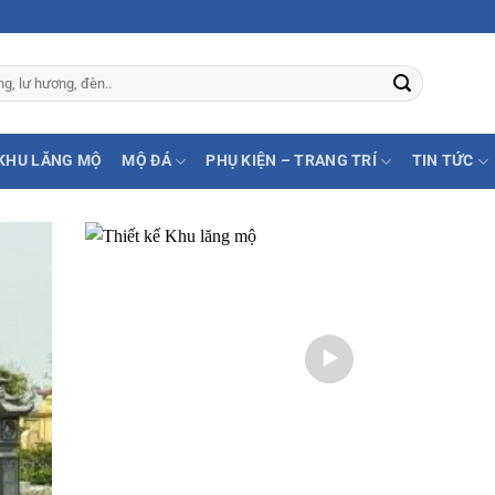
KHU LĂNG MỘ
MỘ ĐÁ
PHỤ KIỆN – TRANG TRÍ
TIN TỨC