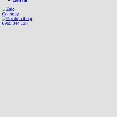
Liên hệ
Gọi ngay
0965 344 138