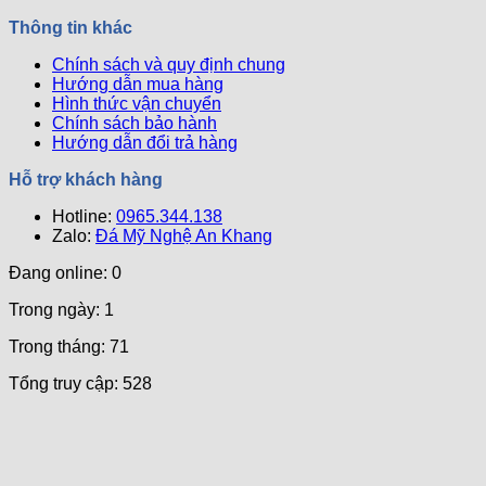
Tiên
Đẹp
Quả
Chuẩn
và
Nhất
Thông tin khác
Ph0ng
Uy
Thủy
Nghi
Chính sách và quy định chung
–
Ch0
Hướng dẫn mua hàng
Bí
Khu
Hình thức vận chuyển
Quyết
Lăng
Chính sách bảo hành
Mang
Mộ
Hướng dẫn đổi trả hàng
Lại
Bình
Hỗ trợ khách hàng
An
Hotline:
Và
0965.344.138
Zalo:
May
Đá Mỹ Nghệ An Khang
Mắn
Đang online: 0
Trong ngày: 1
Trong tháng: 71
Tổng truy cập: 528