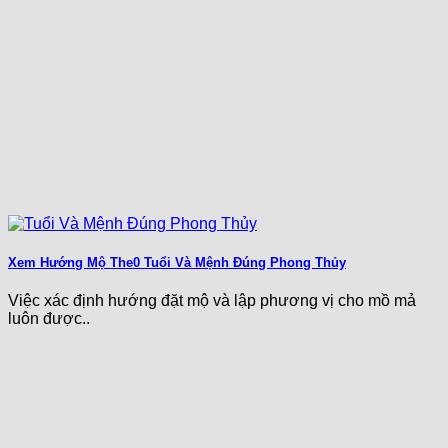
Xem Hướng Mộ The0 Tuổi Và Mệnh Đúng Phong Thủy
Việc xác định hướng đặt mộ và lập phương vị cho mồ mả
luôn được..