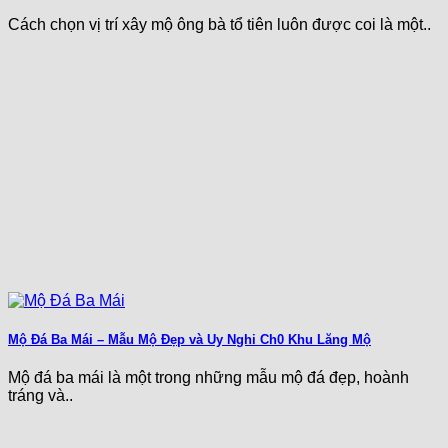
Cách chọn vị trí xây mộ ông bà tổ tiên luôn được coi là một..
Mộ Đá Ba Mái – Mẫu Mộ Đẹp và Uy Nghi Ch0 Khu Lăng Mộ
Mộ đá ba mái là một trong những mẫu mộ đá đẹp, hoành
tráng và..