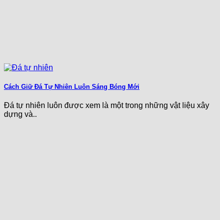
Cách Giữ Đá Tự Nhiên Luôn Sáng Bóng Mới
Đá tự nhiên luôn được xem là một trong những vật liệu xây
dựng và..