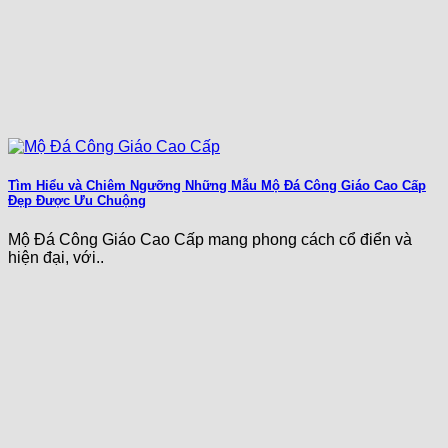
Tìm Hiểu và Chiêm Ngưỡng Những Mẫu Mộ Đá Công Giáo Cao Cấp
Đẹp Được Ưu Chuộng
Mộ Đá Công Giáo Cao Cấp mang phong cách cổ điển và
hiện đại, với..