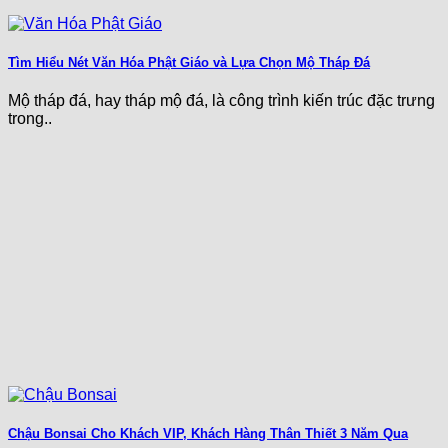
Tìm Hiểu Nét Văn Hóa Phật Giáo và Lựa Chọn Mộ Tháp Đá
Mộ tháp đá, hay tháp mộ đá, là công trình kiến trúc đặc trưng
trong..
Chậu Bonsai Cho Khách VIP, Khách Hàng Thân Thiết 3 Năm Qua