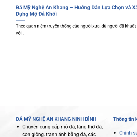
Đá Mỹ Nghệ An Khang – Hướng Dẫn Lựa Chọn và X
Dựng Mộ Đá Khối
Theo quan niệm truyền thống của người xưa, dù người đã khuất 
với..
ĐÁ MỸ NGHỆ AN KHANG NINH BÌNH
Thông tin 
Chuyên cung cấp mộ đá, lăng thờ đá,
Chính s
con giống, tranh ảnh bằng đá, các