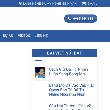
LÀNG NGHỀ ĐÁ MỸ NGHỆ NINH VÂN
GMAIL
0965 344 138
DỰ ÁN
VIDEOS
LIÊN HỆ
BÀI VIẾT NỔI BẬT
Cách Giữ Đá Tự Nhiên
Luôn Sáng Bóng Mới
Không
có
Lăng Mộ Đá Cao Cấp – Bí
bình
luận
Quyết Bảo Trì Đá Tự
ở
Nhiên Hiệu Quả Nhất
Cách
Giữ
Không
Đá
có
Tự
Câu Hỏi Thường Gặp Về
bình
Nhiên
luận