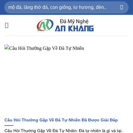
Bỏ
Tìm
qua
kiếm:
nội
dung
Câu Hỏi Thường Gặp Về Đá Tự Nhiên Đã Được Giải Đáp
Câu Hỏi Thường Gặp Về Đá Tự Nhiên: Đá tự nhiên là gì và tại..