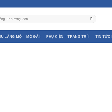
HU LĂNG MỘ
MỘ ĐÁ
PHỤ KIỆN – TRANG TRÍ
TIN TỨC