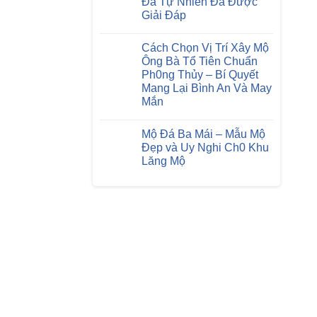
Đá Tự Nhiên Đã Được
Luôn
ở
Sáng
Giải Đáp
Lăng
Bóng
Mộ
Mới
Không
Đá
có
Cao
Cách Chọn Vị Trí Xây Mộ
bình
Cấp
luận
Ông Bà Tổ Tiên Chuẩn
–
ở
Bí
Ph0ng Thủy – Bí Quyết
Câu
Quyết
Hỏi
Mang Lại Bình An Và May
Bảo
Thường
Trì
Mắn
Gặp
Đá
Về
Không
Tự
Đá
có
Nhiên
Tự
Mộ Đá Ba Mái – Mẫu Mộ
bình
Hiệu
Nhiên
luận
Quả
Đẹp và Uy Nghi Ch0 Khu
Đã
ở
Nhất
Được
Lăng Mộ
Cách
Giải
Chọn
Không
Đáp
Vị
có
Trí
bình
Xây
luận
Mộ
ở
Ông
Mộ
Bà
Đá
Tổ
Ba
Tiên
Mái
Chuẩn
–
Ph0ng
Mẫu
Thủy
Mộ
–
Đẹp
Bí
và
Quyết
Uy
Mang
Nghi