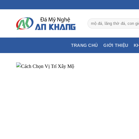
Bỏ
qua
nội
Tìm
dung
kiếm:
TRANG CHỦ
GIỚI THIỆU
K