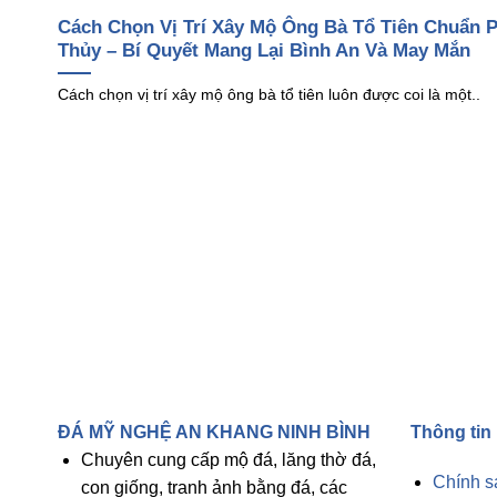
Cách Chọn Vị Trí Xây Mộ Ông Bà Tổ Tiên Chuẩn 
Thủy – Bí Quyết Mang Lại Bình An Và May Mắn
Cách chọn vị trí xây mộ ông bà tổ tiên luôn được coi là một..
ĐÁ MỸ NGHỆ AN KHANG NINH BÌNH
Thông tin
Chuyên cung cấp mộ đá, lăng thờ đá,
Chính s
con giống, tranh ảnh bằng đá, các