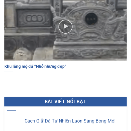
Khu lăng mộ đá “Nhỏ nhưng đẹp”
BÀI VIẾT NỔI BẬT
Cách Giữ Đá Tự Nhiên Luôn Sáng Bóng Mới
Không
có