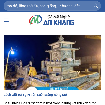
Bỏ
Tìm
qua
kiếm:
nội
dung
Cách Giữ Đá Tự Nhiên Luôn Sáng Bóng Mới
Đá tự nhiên luôn được xem là một trong những vật liệu xây dựng