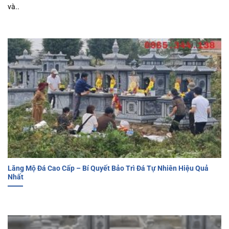
và..
Lăng Mộ Đá Cao Cấp – Bí Quyết Bảo Trì Đá Tự Nhiên Hiệu Quả
Nhất