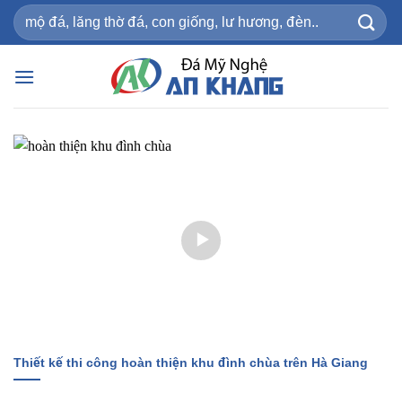
Bỏ
Tìm
qua
kiếm:
nội
dung
Thiết kế thi công hoàn thiện khu đình chùa trên Hà Giang