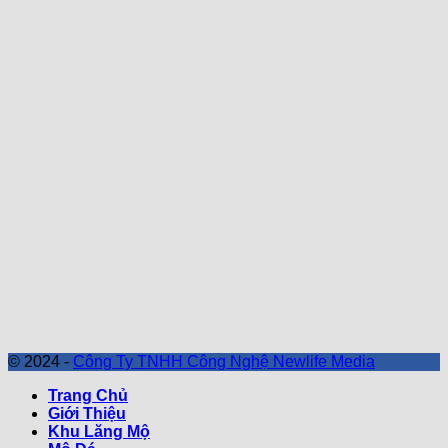
© 2024 -
Công Ty TNHH Công Nghệ Newlife Media
Trang Chủ
Giới Thiệu
Khu Lăng Mộ