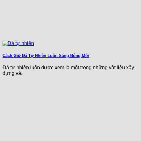
Cách Giữ Đá Tự Nhiên Luôn Sáng Bóng Mới
Đá tự nhiên luôn được xem là một trong những vật liệu xây
dựng và..