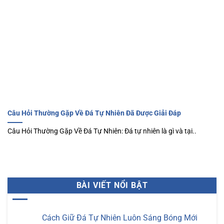
Câu Hỏi Thường Gặp Về Đá Tự Nhiên Đã Được Giải Đáp
Câu Hỏi Thường Gặp Về Đá Tự Nhiên: Đá tự nhiên là gì và tại..
BÀI VIẾT NỔI BẬT
Cách Giữ Đá Tự Nhiên Luôn Sáng Bóng Mới