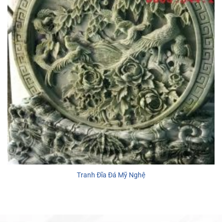
Tranh Đĩa Đá Mỹ Nghệ