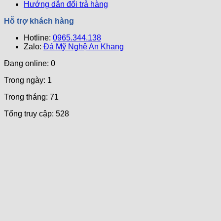
Hướng dẫn đổi trả hàng
Hỗ trợ khách hàng
Hotline:
0965.344.138
Zalo:
Đá Mỹ Nghệ An Khang
Đang online: 0
Trong ngày: 1
Trong tháng: 71
Tổng truy cập: 528