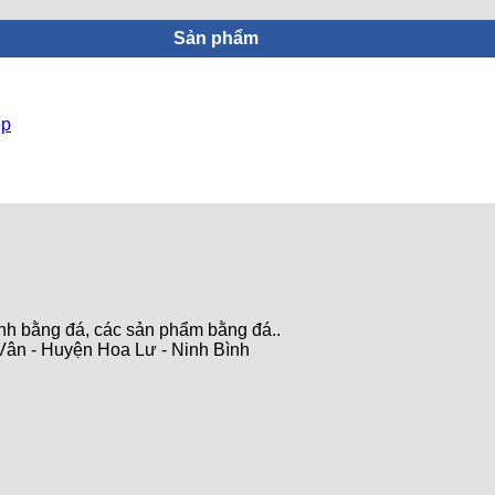
Sản phẩm
ẹp
ảnh bằng đá, các sản phẩm bằng đá..
ân - Huyện Hoa Lư - Ninh Bình